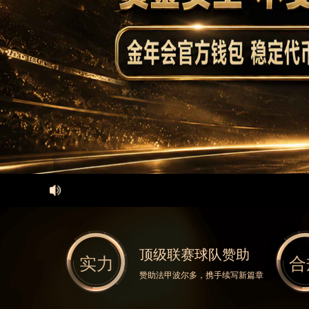
顶级联赛球队赞助
实力
合
赞助法甲波尔多，携手续写新篇章