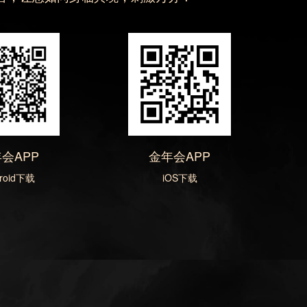
会APP
金年会APP
roid下载
iOS下载