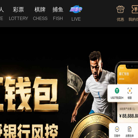
人
彩票
棋牌
捕鱼
VE
LOTTERY
CHESS
FISH
LIVE
优惠
我的