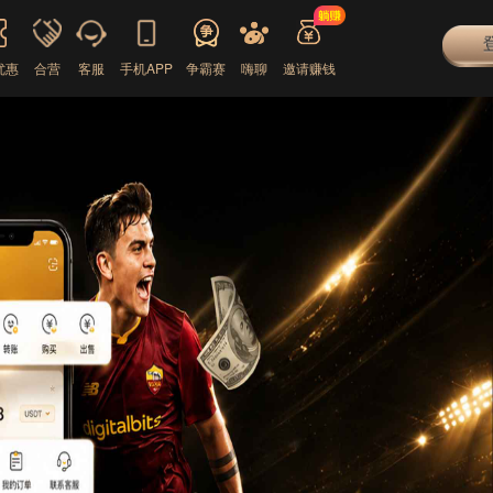
优惠
合营
客服
手机APP
争霸赛
嗨聊
邀请赚钱