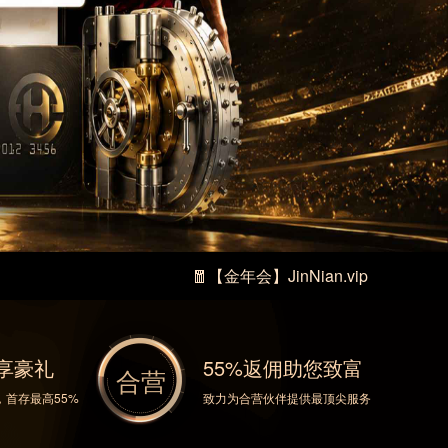
🧧【金年会】JinNian.vip 丨 Ji
享豪礼
55%返佣助您致富
合营
，首存最高55%
致力为合营伙伴提供最顶尖服务