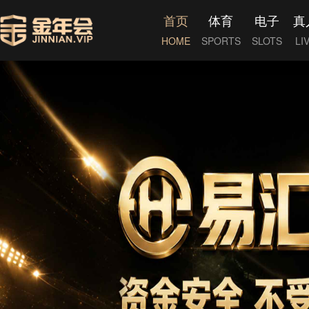
首页
体育
电子
真
HOME
SPORTS
SLOTS
LI