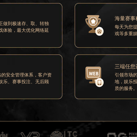
海量赛事
正做到极速存、取、转独
每天为您
戏体验，最大优化网络延
戏等多重
三端任您
格的安全管理体系，客户资
引领市场
娱乐、赛事投注、无后顾
地，娱乐投
质的服务